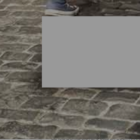
Zonas para ir de compra
La Isla Bonita siempre deja un buen recu