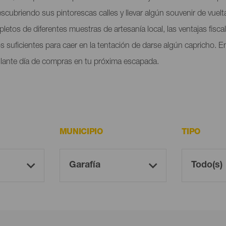
scubriendo sus pintorescas calles y llevar algún souvenir de vuelta
pletos de diferentes muestras de artesanía local, las ventajas fisca
suficientes para caer en la tentación de darse algún capricho. E
illante día de compras en tu próxima escapada.
MUNICIPIO
TIPO