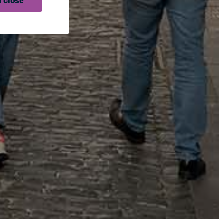
 close