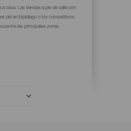
 a casa. Las tiendas a pie de calle con
les del archipiélago o los competitivos
ncuentra las principales zonas