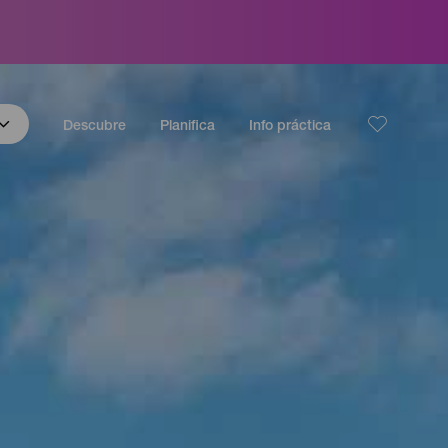
Descubre
Planifica
Info práctica