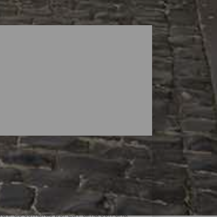
ara ir de compras por La Palma son una