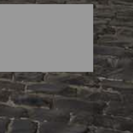
ara ir de compras por La Palma son una
 a casa. Las tiendas a pie de calle con