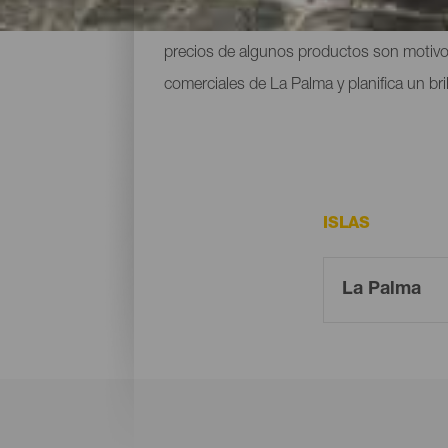
sus coloridas fachadas, los mercadillos re
precios de algunos productos son motivos 
comerciales de La Palma y planifica un br
ISLAS