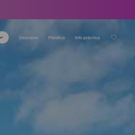
Descubre
Planifica
Info práctica