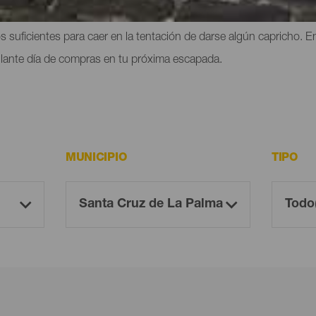
pletos de diferentes muestras de artesanía local, las ventajas fisca
suficientes para caer en la tentación de darse algún capricho. E
illante día de compras en tu próxima escapada.
MUNICIPIO
TIPO