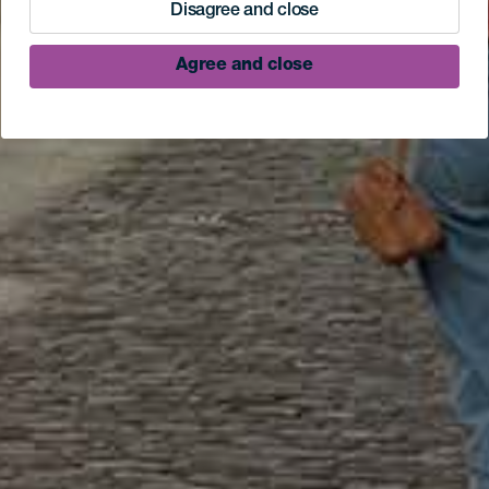
Disagree and close
Agree and close