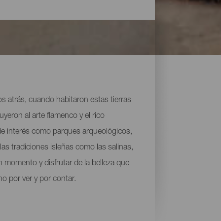
los atrás, cuando habitaron estas tierras
yeron al arte flamenco y el rico
 de interés como parques arqueológicos,
as tradiciones isleñas como las salinas,
n momento y disfrutar de la belleza que
 por ver y por contar.