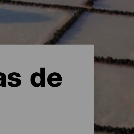
as de