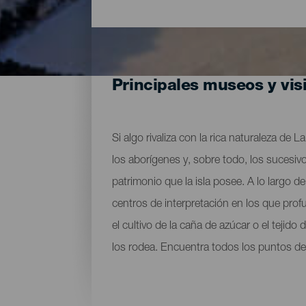
Principales museos y vis
Si algo rivaliza con la rica naturaleza de
los aborígenes y, sobre todo, los sucesivo
patrimonio que la isla posee. A lo largo
centros de interpretación en los que prof
el cultivo de la caña de azúcar o el tejid
los rodea. Encuentra todos los puntos de