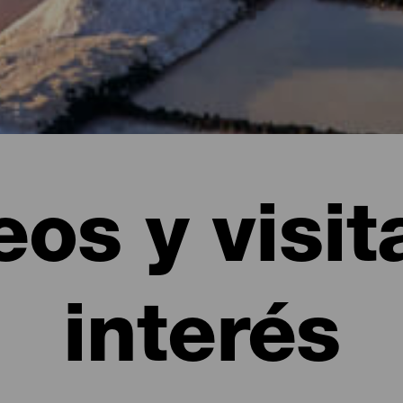
os y visit
interés