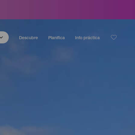
Descubre
Planifica
Info práctica