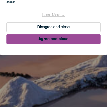
cookies
Learn More →
Disagree and close
Agree and close