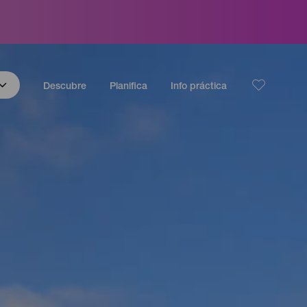
Descubre
Planifica
Info práctica