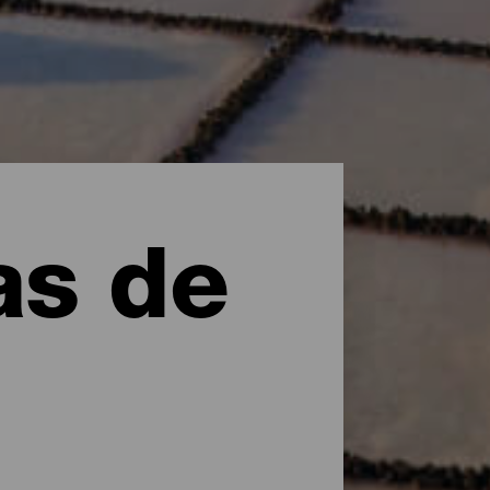
as de