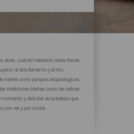
los atrás, cuando habitaron estas tierras
yeron al arte flamenco y el rico
 de interés como parques arqueológicos,
as tradiciones isleñas como las salinas,
n momento y disfrutar de la belleza que
 por ver y por contar.