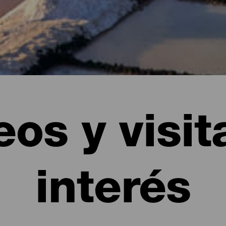
os y visit
interés