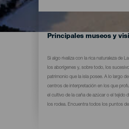
Principales museos y vis
Si algo rivaliza con la rica naturaleza de
los aborígenes y, sobre todo, los sucesivo
patrimonio que la isla posee. A lo largo
centros de interpretación en los que prof
el cultivo de la caña de azúcar o el tejid
los rodea. Encuentra todos los puntos de