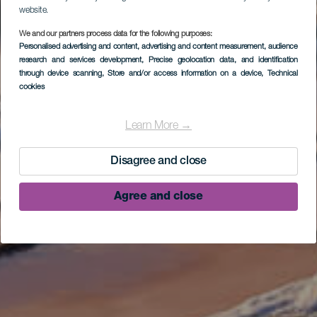
website.
We and our partners process data for the following purposes:
Personalised advertising and content, advertising and content measurement, audience
research and services development
, Precise geolocation data, and identification
through device scanning
, Store and/or access information on a device
, Technical
cookies
Learn More →
Disagree and close
Agree and close