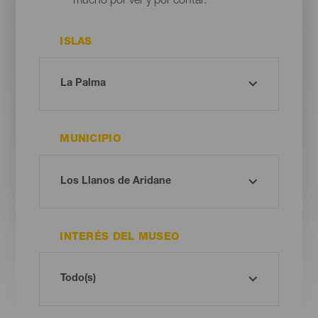
mucho por ver y por contar.
ISLAS
MUNICIPIO
INTERÉS DEL MUSEO