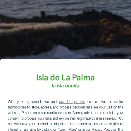
With your agreement, we and
our 14 partners
use cookies or similar
technologies to store, access, and process personal data like your visit on this
website, IP addresses and cookie identifiers. Some partners do not ask for your
consent to process your data and rely on their legitimate business interest. You
can withdraw your consent or object to data processing based on legitimate
interest at any time by clicking on “Learn More” or in our Privacy Policy on this