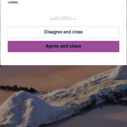
cookies
Learn More →
Disagree and close
Agree and close