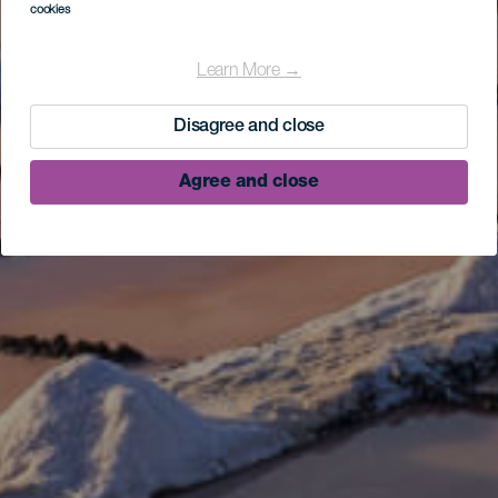
cookies
Learn More →
Disagree and close
Agree and close