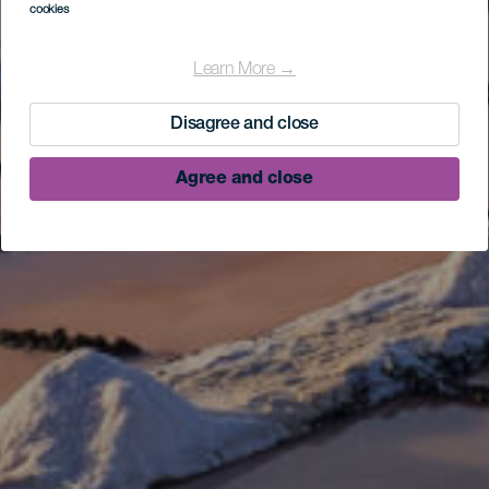
cookies
Learn More →
Disagree and close
Agree and close