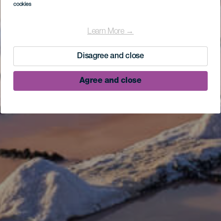
cookies
Learn More →
Disagree and close
Agree and close