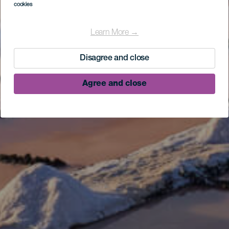
cookies
Learn More →
Disagree and close
Agree and close