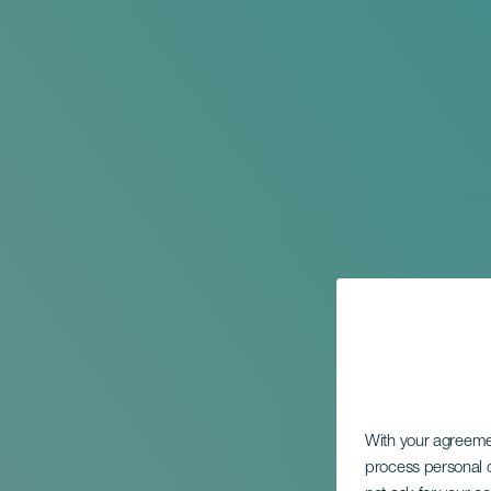
With your agreem
process personal d