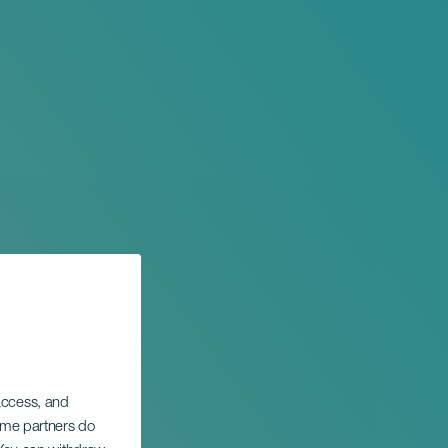
 access, and
Some partners do