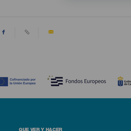
QUE VER Y HACER