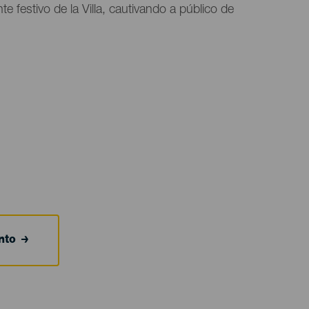
te festivo de la Villa, cautivando a público de
nto