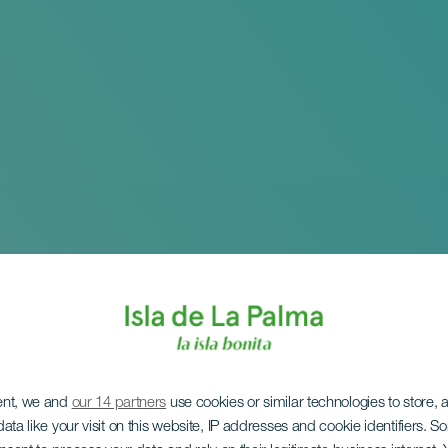
ent, we and
our 14 partners
use cookies or similar technologies to store,
ata like your visit on this website, IP addresses and cookie identifiers. 