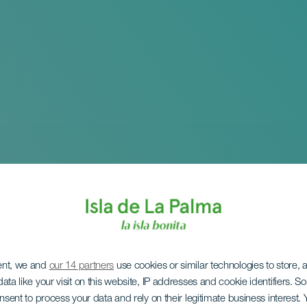
ent, we and
our 14 partners
use cookies or similar technologies to store,
ata like your visit on this website, IP addresses and cookie identifiers. 
onsent to process your data and rely on their legitimate business interest