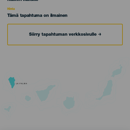
Recomendada
Hinta
Tämä tapahtuma on ilmainen
Siirry tapahtuman verkkosivulle
LA PALMA