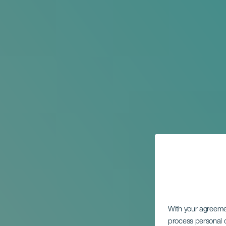
With your agreem
process personal d