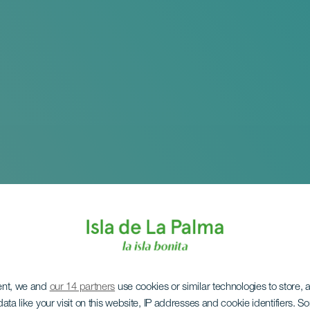
ent, we and
our 14 partners
use cookies or similar technologies to store,
ata like your visit on this website, IP addresses and cookie identifiers. 