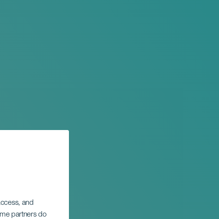
 access, and
Some partners do