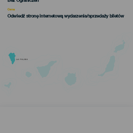
Bez Ograniczeń
Recomendada
Cena
Odwiedź stronę internetową wydarzenia/sprzedaży biletów
LA PALMA