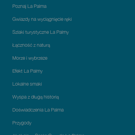
Palma
Poznaj La Palma
Gwiazdy na wyciągnięcie ręki
Szlaki turystyczne La Palmy
Łączność z naturą
Morze i wybrzeże
Efekt La Palmy
Lokalne smaki
Wyspa z długą historią
Doświadczenia La Palma
Przygody