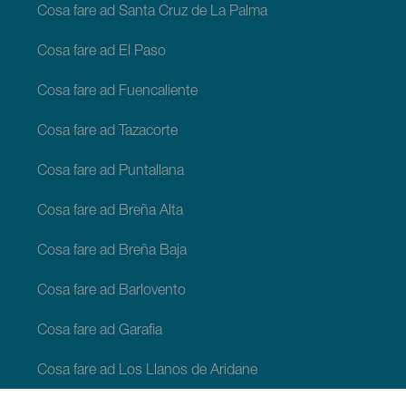
Cosa fare ad Santa Cruz de La Palma
Cosa fare ad El Paso
Cosa fare ad Fuencaliente
Cosa fare ad Tazacorte
Cosa fare ad Puntallana
Cosa fare ad Breña Alta
Cosa fare ad Breña Baja
Cosa fare ad Barlovento
Cosa fare ad Garafia
Cosa fare ad Los Llanos de Aridane