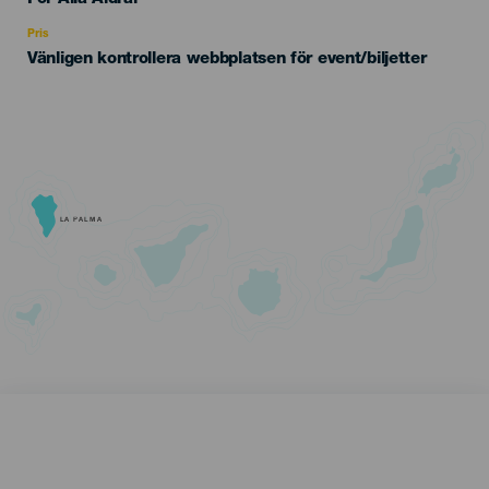
Recomendada
Pris
Vänligen kontrollera webbplatsen för event/biljetter
LA PALMA