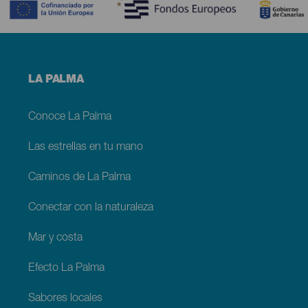
Menú
LA PALMA
footer
La
Palma
Conoce La Palma
Las estrellas en tu mano
Caminos de La Palma
Conectar con la naturaleza
Mar y costa
Efecto La Palma
Sabores locales