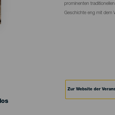
prominenten traditionelle
Geschichte eng mit dem W
Zur Website der Verans
los