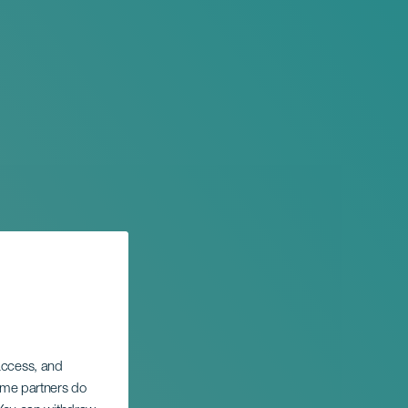
 access, and
Some partners do