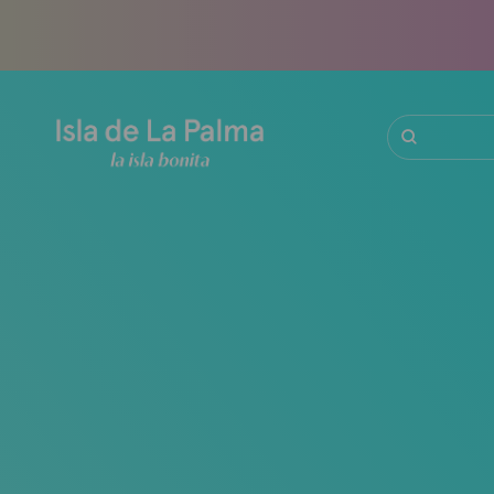
Direkt
zum
Inhalt
Suche