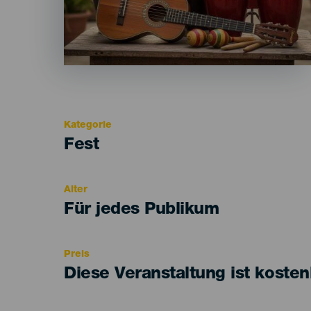
Kategorie
Categoría
Fest
del
evento
Alter
Edad
Für jedes Publikum
Recomendada
Preis
Diese Veranstaltung ist kosten