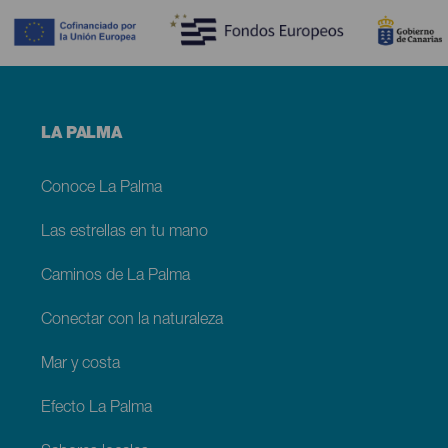
Menú
LA PALMA
footer
La
Palma
Conoce La Palma
Las estrellas en tu mano
Caminos de La Palma
Conectar con la naturaleza
Mar y costa
Efecto La Palma