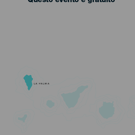
Questo evento è gratuito
LA PALMA