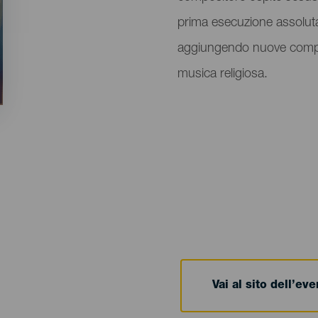
prima esecuzione assolut
aggiungendo nuove composiz
musica religiosa.
Vai al sito dell’ev