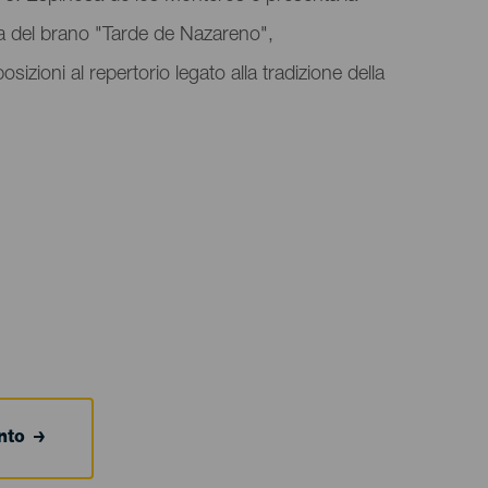
a del brano "Tarde de Nazareno",
ioni al repertorio legato alla tradizione della
ento