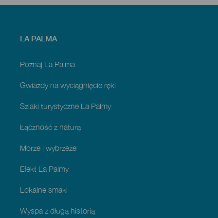
Menú
LA PALMA
footer
La
Palma
Poznaj La Palma
Gwiazdy na wyciągnięcie ręki
Szlaki turystyczne La Palmy
Łączność z naturą
Morze i wybrzeże
Efekt La Palmy
Lokalne smaki
Wyspa z długą historią