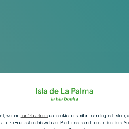
ent, we and
our 14 partners
use cookies or similar technologies to store,
ata like your visit on this website, IP addresses and cookie identifiers. 