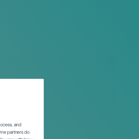
 access, and
Some partners do