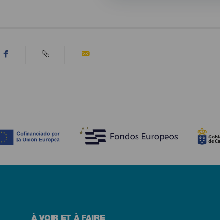
À VOIR ET À FAIRE