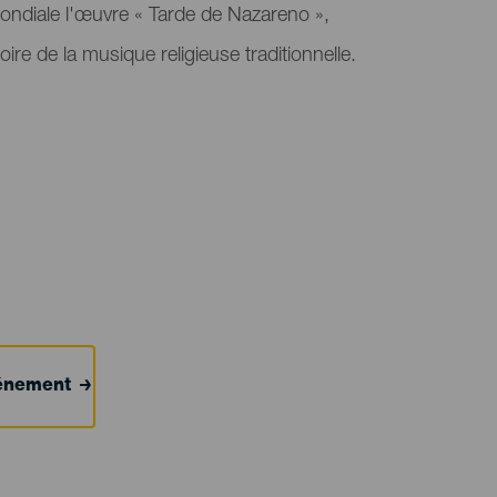
ondiale l'œuvre « Tarde de Nazareno »,
toire de la musique religieuse traditionnelle.
événement