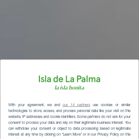
With your agreement, we and
our 14 partners
use cookies or similar
technologies to store, access, and process personal data like your visit on this
website, IP addresses and cookie identifiers. Some partners do not ask for your
consent to process your data and rely on their legitimate business interest. You
can withdraw your consent or object to data processing based on legitimate
interest at any time by clicking on “Learn More” or in our Privacy Policy on this