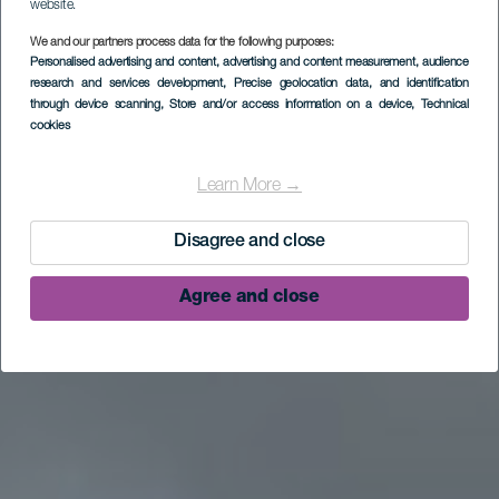
website.
We and our partners process data for the following purposes:
Personalised advertising and content, advertising and content measurement, audience
research and services development
, Precise geolocation data, and identification
through device scanning
, Store and/or access information on a device
, Technical
cookies
Learn More →
Disagree and close
Agree and close