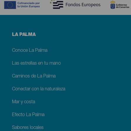
Menú
LA PALMA
footer
La
Palma
Conoce La Palma
Las estrellas en tu mano
Caminos de La Palma
Conectar con la naturaleza
Mar y costa
Efecto La Palma
Sabores locales