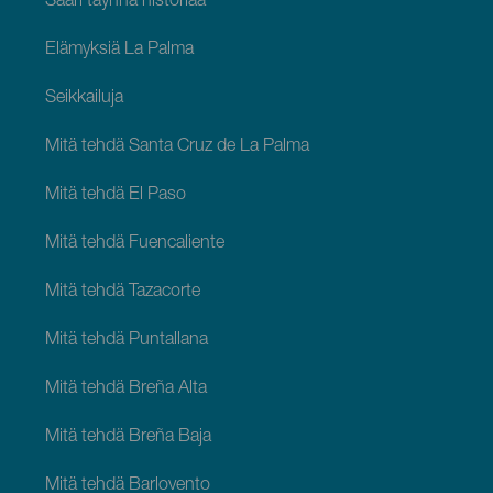
Saari täynnä historiaa
Elämyksiä La Palma
Seikkailuja
Mitä tehdä Santa Cruz de La Palma
Mitä tehdä El Paso
Mitä tehdä Fuencaliente
Mitä tehdä Tazacorte
Mitä tehdä Puntallana
Mitä tehdä Breña Alta
Mitä tehdä Breña Baja
Mitä tehdä Barlovento