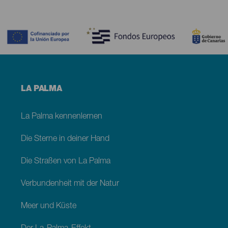
Contenido
Menú
LA PALMA
footer
La
Palma
La Palma kennenlernen
Die Sterne in deiner Hand
Die Straßen von La Palma
Verbundenheit mit der Natur
Meer und Küste