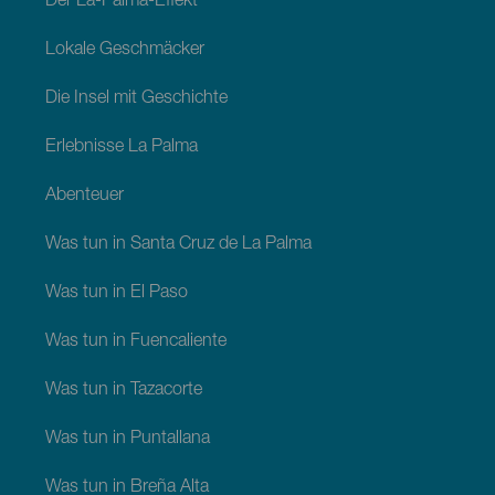
Der La-Palma-Effekt
Lokale Geschmäcker
Die Insel mit Geschichte
Erlebnisse La Palma
Abenteuer
Was tun in Santa Cruz de La Palma
Was tun in El Paso
Was tun in Fuencaliente
Was tun in Tazacorte
Was tun in Puntallana
Was tun in Breña Alta