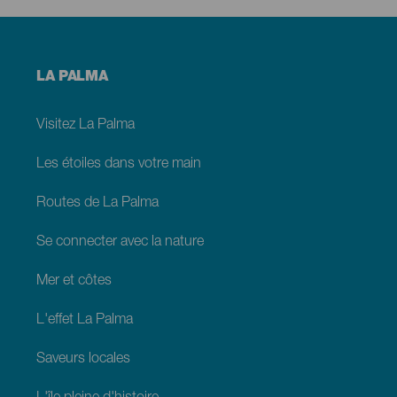
Menú
LA PALMA
footer
La
Palma
Visitez La Palma
Les étoiles dans votre main
Routes de La Palma
Se connecter avec la nature
Mer et côtes
L'effet La Palma
Saveurs locales