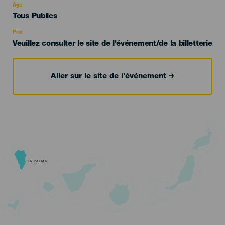
evento
Âge
Edad
Tous Publics
Recomendada
Prix
Veuillez consulter le site de l'événement/de la billetterie
Aller sur le site de l’événement
LA PALMA