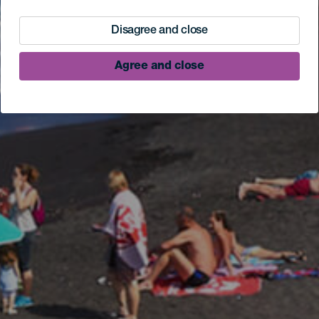
Disagree and close
Agree and close