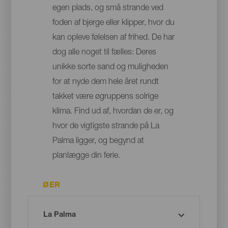
egen plads, og små strande ved
foden af bjerge eller klipper, hvor du
kan opleve følelsen af frihed. De har
dog alle noget til fælles: Deres
unikke sorte sand og muligheden
for at nyde dem hele året rundt
takket være øgruppens solrige
klima. Find ud af, hvordan de er, og
hvor de vigtigste strande på La
Palma ligger, og begynd at
planlægge din ferie.
ØER