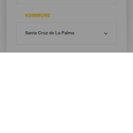
KOMMUNE
STRANDTYPE
SANDFARVE