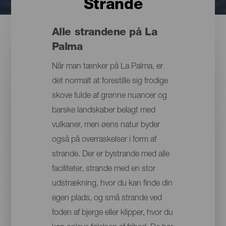
Strande
Alle strandene på La
Palma
Når man tænker på La Palma, er
det normalt at forestille sig frodige
skove fulde af grønne nuancer og
barske landskaber belagt med
vulkaner, men øens natur byder
også på overraskelser i form af
strande. Der er bystrande med alle
faciliteter, strande med en stor
udstrækning, hvor du kan finde din
egen plads, og små strande ved
foden af bjerge eller klipper, hvor du