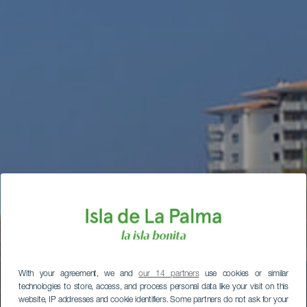
With your agreement, we and
our 14 partners
use cookies or similar
technologies to store, access, and process personal data like your visit on this
website, IP addresses and cookie identifiers. Some partners do not ask for your