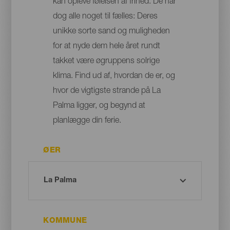
kan opleve følelsen af frihed. De har
dog alle noget til fælles: Deres
unikke sorte sand og muligheden
for at nyde dem hele året rundt
takket være øgruppens solrige
klima. Find ud af, hvordan de er, og
hvor de vigtigste strande på La
Palma ligger, og begynd at
planlægge din ferie.
ØER
KOMMUNE