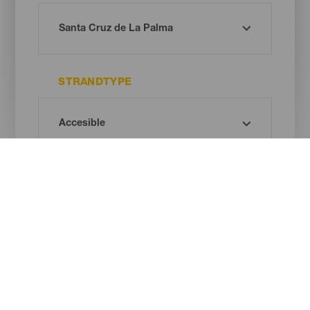
STRANDTYPE
SANDFARVE