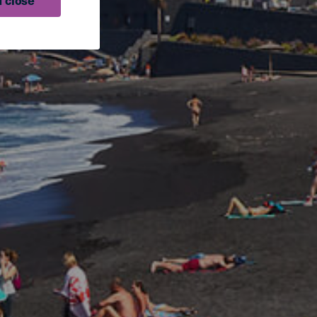
 close