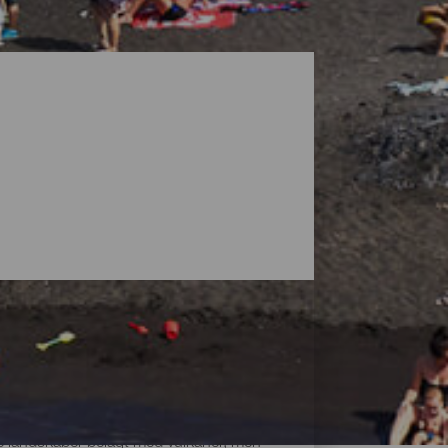
ke landskaber belagt med vulkaner, men