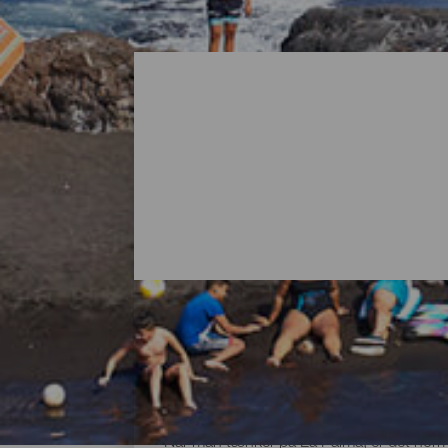
Alle strandene på La Pa
Når man tænker på La Palma, er det normal