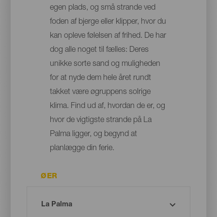
egen plads, og små strande ved
foden af bjerge eller klipper, hvor du
kan opleve følelsen af frihed. De har
dog alle noget til fælles: Deres
unikke sorte sand og muligheden
for at nyde dem hele året rundt
takket være øgruppens solrige
klima. Find ud af, hvordan de er, og
hvor de vigtigste strande på La
Palma ligger, og begynd at
planlægge din ferie.
ØER