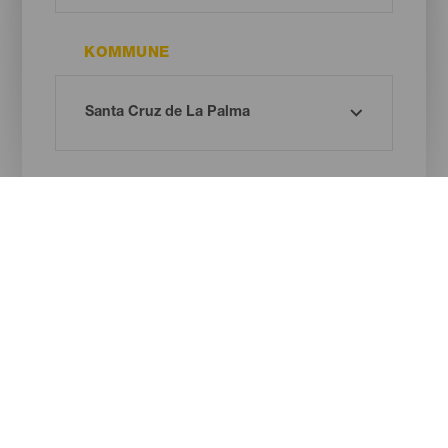
KOMMUNE
STRANDTYPE
SANDFARVE