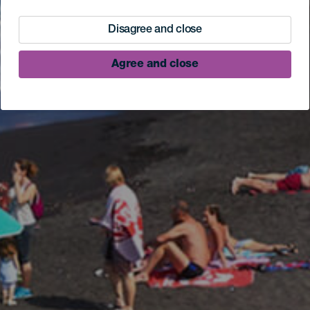
Disagree and close
Agree and close