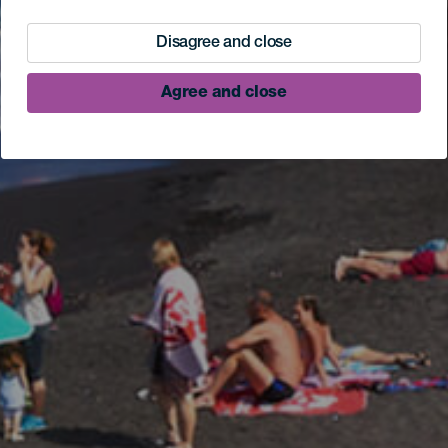
Disagree and close
Agree and close