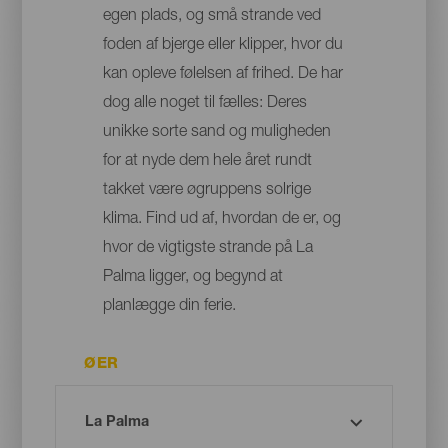
egen plads, og små strande ved
foden af bjerge eller klipper, hvor du
kan opleve følelsen af frihed. De har
dog alle noget til fælles: Deres
unikke sorte sand og muligheden
for at nyde dem hele året rundt
takket være øgruppens solrige
klima. Find ud af, hvordan de er, og
hvor de vigtigste strande på La
Palma ligger, og begynd at
planlægge din ferie.
ØER