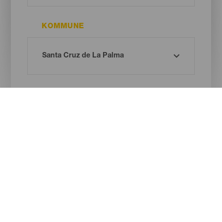
KOMMUNE
STRANDTYPE
SANDFARVE