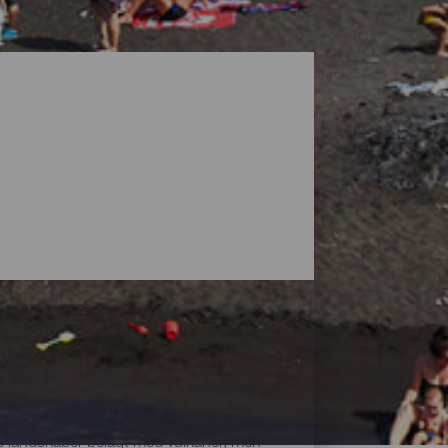
ke landskaber belagt med vulkaner, men