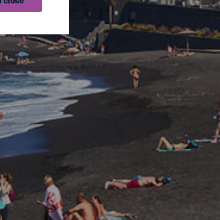
 close