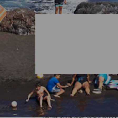
Alle strandene på La Pa
Når man tænker på La Palma, er det normal