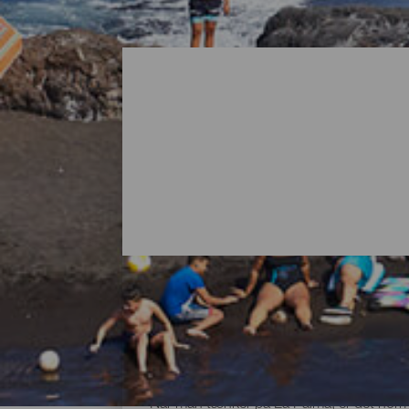
Alle strandene på La Pa
Når man tænker på La Palma, er det normal