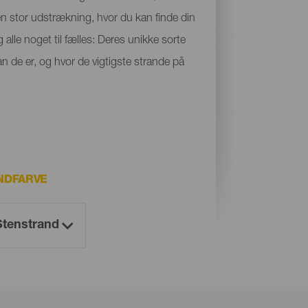
 en stor udstrækning, hvor du kan finde din
 alle noget til fælles: Deres unikke sorte
n de er, og hvor de vigtigste strande på
NDFARVE