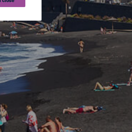
 close