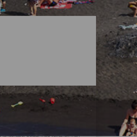
ke landskaber belagt med vulkaner, men