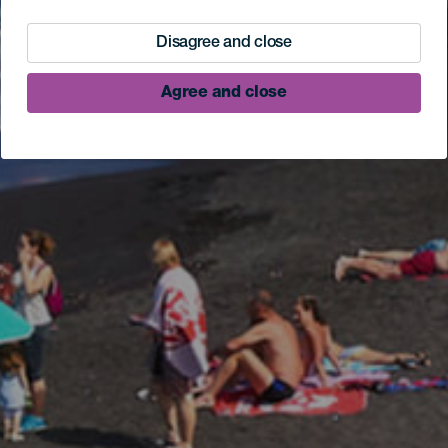
Disagree and close
Agree and close