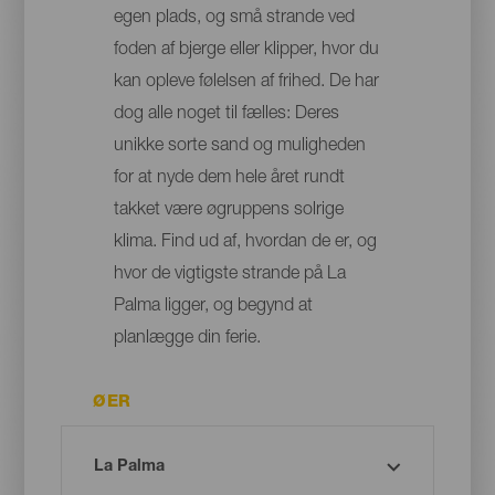
egen plads, og små strande ved
foden af bjerge eller klipper, hvor du
kan opleve følelsen af frihed. De har
dog alle noget til fælles: Deres
unikke sorte sand og muligheden
for at nyde dem hele året rundt
takket være øgruppens solrige
klima. Find ud af, hvordan de er, og
hvor de vigtigste strande på La
Palma ligger, og begynd at
planlægge din ferie.
ØER