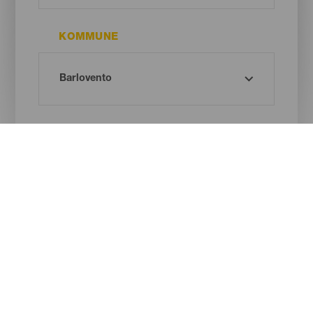
KOMMUNE
STRANDTYPE
SANDFARVE