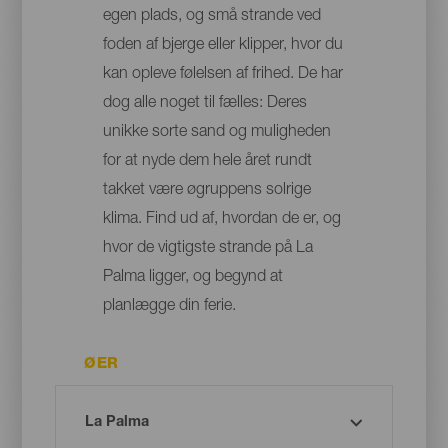
egen plads, og små strande ved
foden af bjerge eller klipper, hvor du
kan opleve følelsen af frihed. De har
dog alle noget til fælles: Deres
unikke sorte sand og muligheden
for at nyde dem hele året rundt
takket være øgruppens solrige
klima. Find ud af, hvordan de er, og
hvor de vigtigste strande på La
Palma ligger, og begynd at
planlægge din ferie.
ØER