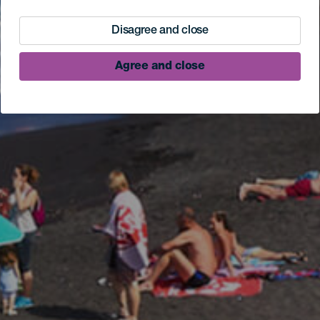
Disagree and close
Agree and close