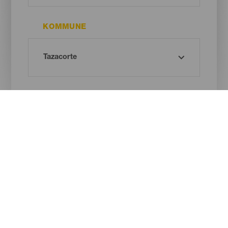
KOMMUNE
STRANDTYPE
SANDFARVE