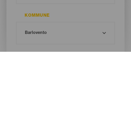
KOMMUNE
STRANDTYPE
SANDFARVE