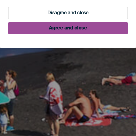
Disagree and close
Agree and close