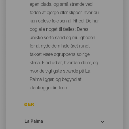
egen plads, og små strande ved
foden af bjerge eller klipper, hvor du
kan opleve følelsen af frihed. De har
dog alle noget til fælles: Deres
unikke sorte sand og muligheden
for at nyde dem hele året rundt
takket være øgruppens solrige
klima. Find ud af, hvordan de er, og
hvor de vigtigste strande på La
Palma ligger, og begynd at
planlægge din ferie.
ØER