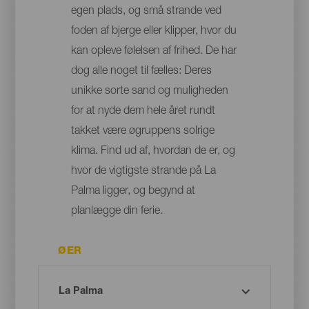
egen plads, og små strande ved
foden af bjerge eller klipper, hvor du
kan opleve følelsen af frihed. De har
dog alle noget til fælles: Deres
unikke sorte sand og muligheden
for at nyde dem hele året rundt
takket være øgruppens solrige
klima. Find ud af, hvordan de er, og
hvor de vigtigste strande på La
Palma ligger, og begynd at
planlægge din ferie.
ØER