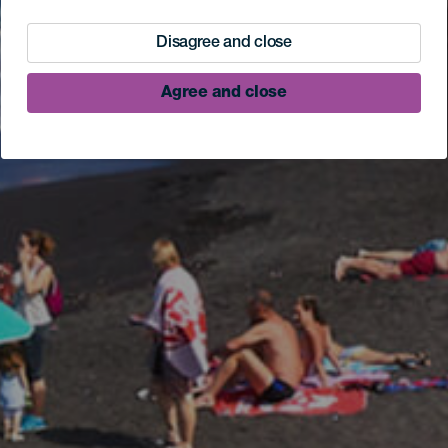
Disagree and close
Agree and close