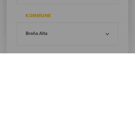
KOMMUNE
STRANDTYPE
SANDFARVE