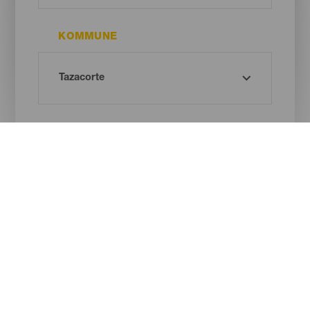
KOMMUNE
STRANDTYPE
SANDFARVE