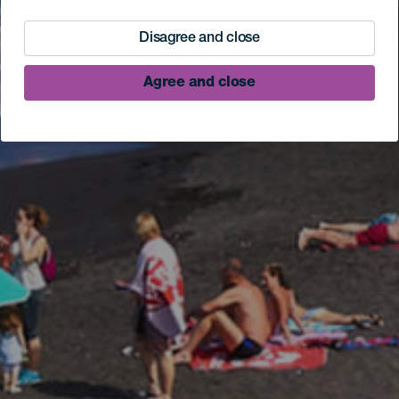
Disagree and close
Agree and close