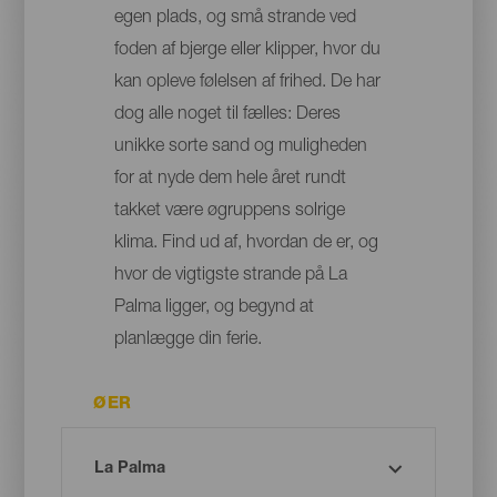
egen plads, og små strande ved
foden af bjerge eller klipper, hvor du
kan opleve følelsen af frihed. De har
dog alle noget til fælles: Deres
unikke sorte sand og muligheden
for at nyde dem hele året rundt
takket være øgruppens solrige
klima. Find ud af, hvordan de er, og
hvor de vigtigste strande på La
Palma ligger, og begynd at
planlægge din ferie.
ØER