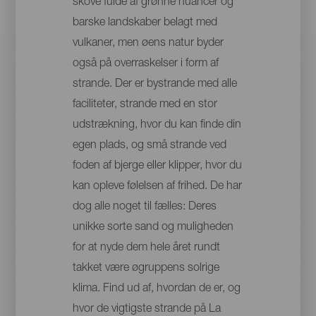
skove fulde af grønne nuancer og
barske landskaber belagt med
vulkaner, men øens natur byder
også på overraskelser i form af
strande. Der er bystrande med alle
faciliteter, strande med en stor
udstrækning, hvor du kan finde din
egen plads, og små strande ved
foden af bjerge eller klipper, hvor du
kan opleve følelsen af frihed. De har
dog alle noget til fælles: Deres
unikke sorte sand og muligheden
for at nyde dem hele året rundt
takket være øgruppens solrige
klima. Find ud af, hvordan de er, og
hvor de vigtigste strande på La