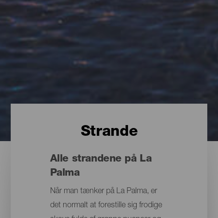
Strande
Alle strandene på La
Palma
Når man tænker på La Palma, er
det normalt at forestille sig frodige