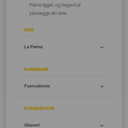
Palma ligger, og begynd at
planlægge din ferie.
ØER
KOMMUNE
STRANDTYPE