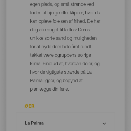
egen plads, og små strande ved
foden af bjerge eller klipper, hvor du
kan opleve følelsen af frihed. De har
dog alle noget til fælles: Deres
unikke sorte sand og muligheden
for at nyde dem hele året rundt
takket være øgruppens solrige
klima. Find ud af, hvordan de er, og
hvor de vigtigste strande på La
Palma ligger, og begynd at
planlægge din ferie.
ØER