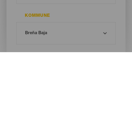
KOMMUNE
STRANDTYPE
SANDFARVE