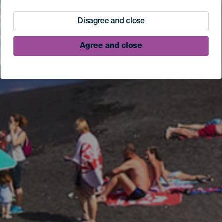
Disagree and close
Agree and close