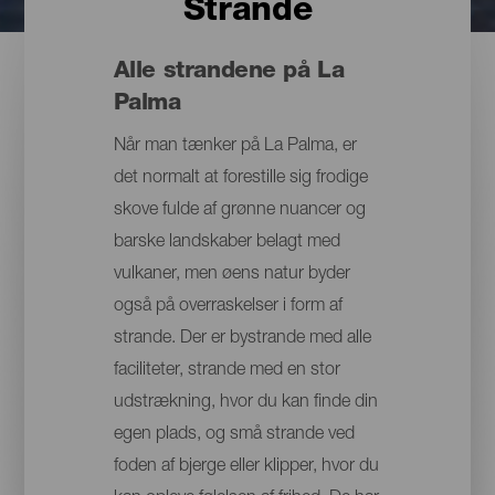
Strande
Alle strandene på La
Palma
Når man tænker på La Palma, er
det normalt at forestille sig frodige
skove fulde af grønne nuancer og
barske landskaber belagt med
vulkaner, men øens natur byder
også på overraskelser i form af
strande. Der er bystrande med alle
faciliteter, strande med en stor
udstrækning, hvor du kan finde din
egen plads, og små strande ved
foden af bjerge eller klipper, hvor du