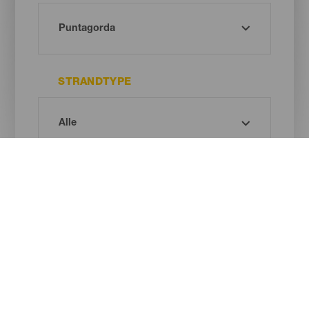
STRANDTYPE
SANDFARVE