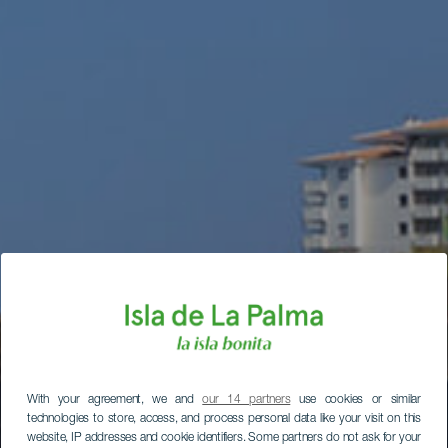
With your agreement, we and
our 14 partners
use cookies or similar
technologies to store, access, and process personal data like your visit on this
website, IP addresses and cookie identifiers. Some partners do not ask for your