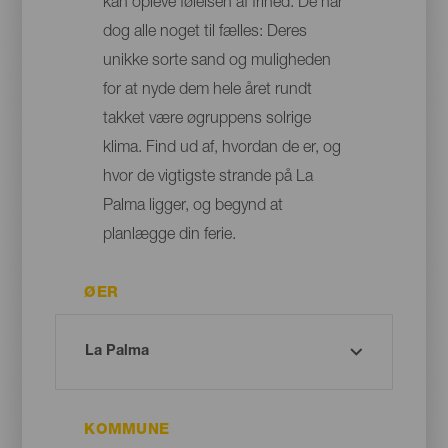
kan opleve følelsen af frihed. De har
dog alle noget til fælles: Deres
unikke sorte sand og muligheden
for at nyde dem hele året rundt
takket være øgruppens solrige
klima. Find ud af, hvordan de er, og
hvor de vigtigste strande på La
Palma ligger, og begynd at
planlægge din ferie.
ØER
KOMMUNE