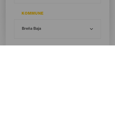
KOMMUNE
STRANDTYPE
SANDFARVE