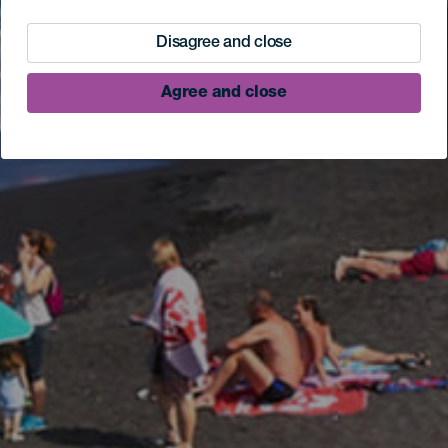
Disagree and close
Agree and close