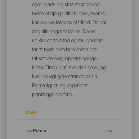
egen plads, og små strande ved
foden af bjerge eller klipper, hvor du
kan opleve følelsen af frihed. De har
dog alle noget til fælles: Deres
unikke sorte sand og muligheden
for at nyde dem hele året rundt
takket være øgruppens solrige
klima. Find ud af, hvordan de er, og
hvor de vigtigste strande på La
Palma ligger, og begynd at
planlægge din ferie.
ØER