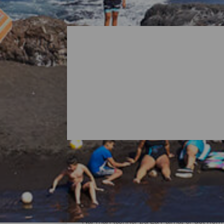
Alle strandene på La Pa
Når man tænker på La Palma, er det normal