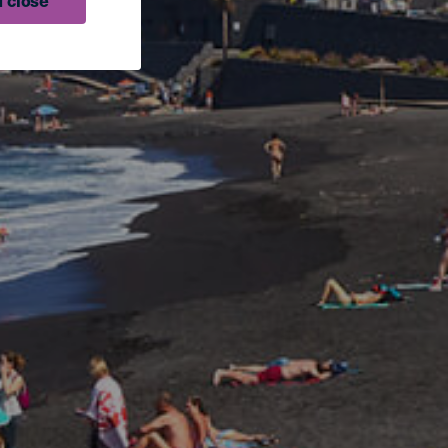
 close