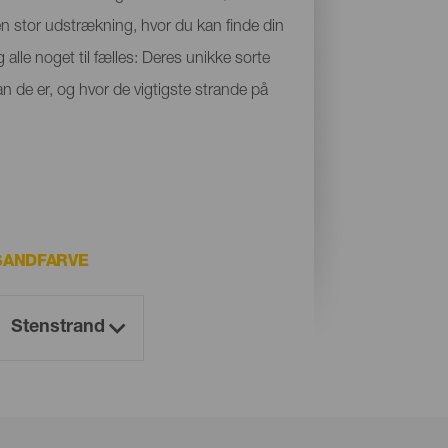
 en stor udstrækning, hvor du kan finde din
 alle noget til fælles: Deres unikke sorte
n de er, og hvor de vigtigste strande på
SANDFARVE