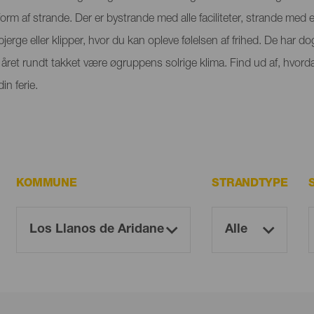
orm af strande. Der er bystrande med alle faciliteter, strande med
rge eller klipper, hvor du kan opleve følelsen af frihed. De har dog
ret rundt takket være øgruppens solrige klima. Find ud af, hvorda
n ferie.
KOMMUNE
STRANDTYPE