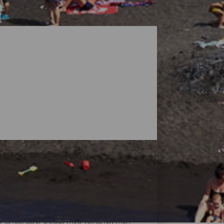
ke landskaber belagt med vulkaner, men