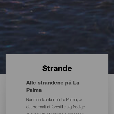
Strande
Alle strandene på La
Palma
Når man tænker på La Palma, er
det normalt at forestille sig frodige