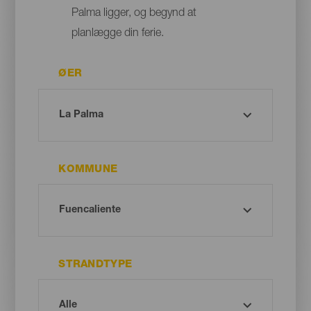
Palma ligger, og begynd at
planlægge din ferie.
ØER
KOMMUNE
STRANDTYPE