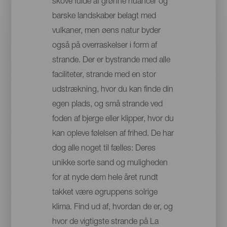
skove fulde af grønne nuancer og
barske landskaber belagt med
vulkaner, men øens natur byder
også på overraskelser i form af
strande. Der er bystrande med alle
faciliteter, strande med en stor
udstrækning, hvor du kan finde din
egen plads, og små strande ved
foden af bjerge eller klipper, hvor du
kan opleve følelsen af frihed. De har
dog alle noget til fælles: Deres
unikke sorte sand og muligheden
for at nyde dem hele året rundt
takket være øgruppens solrige
klima. Find ud af, hvordan de er, og
hvor de vigtigste strande på La