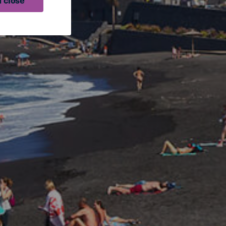
 close