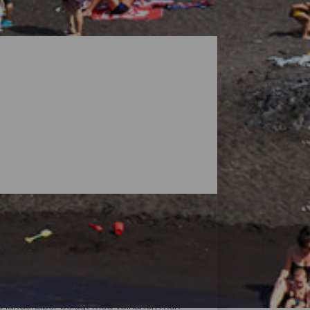
ke landskaber belagt med vulkaner, men