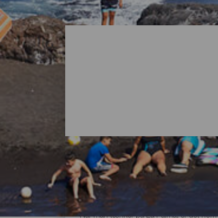
Alle strandene på La Pa
Når man tænker på La Palma, er det normal