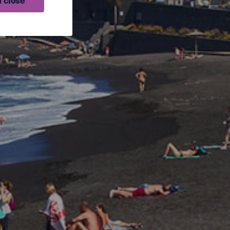
 close