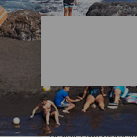
Alle strandene på La Pa
Når man tænker på La Palma, er det normal