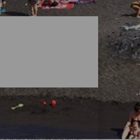
ke landskaber belagt med vulkaner, men